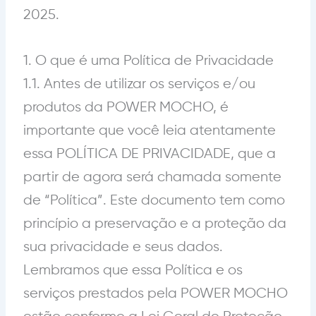
2025.
1. O que é uma Política de Privacidade
1.1. Antes de utilizar os serviços e/ou
produtos da POWER MOCHO, é
importante que você leia
atentamente
essa POLÍTICA DE PRIVACIDADE, que a
partir de agora será chamada somente
de “Política”. Este documento tem como
princípio a preservação e a proteção da
sua privacidade e seus dados.
Lembramos que essa Política e os
serviços prestados pela POWER MOCHO