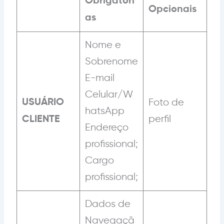
Obrigatóri
Opcionais
as
Nome e
Sobrenome
E-mail
Celular/W
USUÁRIO
Foto de
hatsApp
perfil
CLIENTE
Endereço
profissional;
Cargo
profissional;
Dados de
Navegaçã