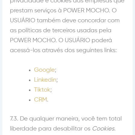
privacidade e cookies das empresas que
prestam serviços à POWER MOCHO. O
USUÁRIO também deve concordar com
as políticas de terceiros usadas pela
POWER MOCHO. O USUÁRIO poderá
acessá-los através dos seguintes links:
Google
;
Linkedin
;
Tiktok
;
CRM
.
7.3. De qualquer maneira, você tem total
liberdade para desabilitar os
Cookies
.