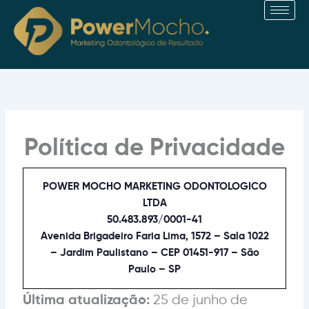
Ir
para
o
conteúdo
Política de Privacidade
POWER MOCHO MARKETING ODONTOLOGICO
LTDA
50.483.893/0001-41
Avenida Brigadeiro Faria Lima, 1572 – Sala 1022
– Jardim Paulistano – CEP 01451-917 – São
Paulo – SP
25 de junho de
Última atualização: