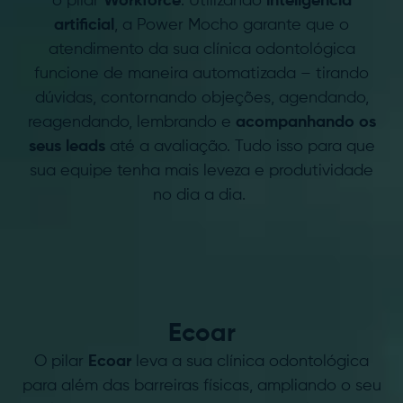
o pilar
Workforce
. Utilizando
inteligência
artificial
, a Power Mocho garante que o
atendimento da sua clínica odontológica
funcione de maneira automatizada – tirando
dúvidas, contornando objeções, agendando,
reagendando, lembrando e
acompanhando os
seus leads
até a avaliação. Tudo isso para que
sua equipe tenha mais leveza e produtividade
no dia a dia.
E.
Ecoar
O pilar
Ecoar
leva a sua clínica odontológica
para além das barreiras físicas, ampliando o seu