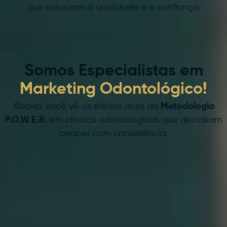
que valorizam a qualidade e a confiança.
Somos Especialistas em
Marketing Odontológico!
Abaixo, você vê os efeitos reais da
Metodologia
P.O.W.E.R.
em clínicas odontológicas que decidiram
crescer com consistência.