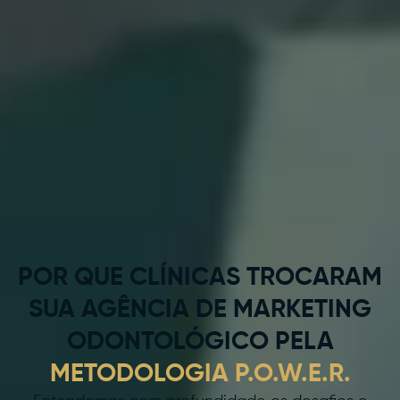
POR QUE CLÍNICAS TROCARAM
SUA AGÊNCIA DE MARKETING
ODONTOLÓGICO PELA
METODOLOGIA P.O.W.E.R.