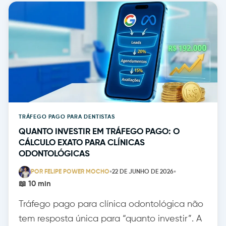
TRÁFEGO PAGO PARA DENTISTAS
QUANTO INVESTIR EM TRÁFEGO PAGO: O
CÁLCULO EXATO PARA CLÍNICAS
ODONTOLÓGICAS
•
•
POR FELIPE POWER MOCHO
22 DE JUNHO DE 2026
📖 10 min
Tráfego pago para clínica odontológica não
tem resposta única para “quanto investir”. A