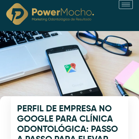
Ir
para
o
conteúdo
PERFIL DE EMPRESA NO
GOOGLE PARA CLÍNICA
ODONTOLÓGICA: PASSO