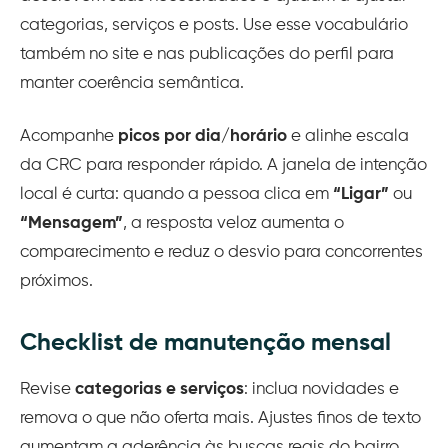
categorias, serviços e posts. Use esse vocabulário
também no site e nas publicações do perfil para
manter coerência semântica.
Acompanhe
picos por dia/horário
e alinhe escala
da CRC para responder rápido. A janela de intenção
local é curta: quando a pessoa clica em
“Ligar”
ou
“Mensagem”
, a resposta veloz aumenta o
comparecimento e reduz o desvio para concorrentes
próximos.
Checklist de manutenção mensal
Revise
categorias e serviços
: inclua novidades e
remova o que não oferta mais. Ajustes finos de texto
aumentam a aderência às buscas reais do bairro.