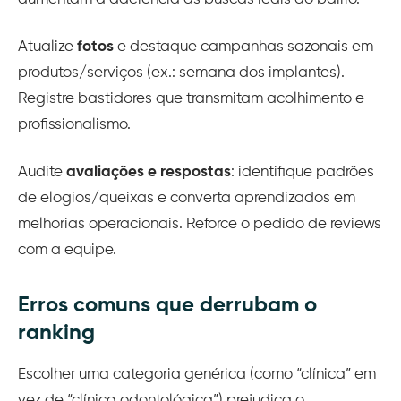
Atualize
fotos
e destaque campanhas sazonais em
produtos/serviços (ex.: semana dos implantes).
Registre bastidores que transmitam acolhimento e
profissionalismo.
Audite
avaliações e respostas
: identifique padrões
de elogios/queixas e converta aprendizados em
melhorias operacionais. Reforce o pedido de reviews
com a equipe.
Erros comuns que derrubam o
ranking
Escolher uma categoria genérica (como “clínica” em
vez de “clínica odontológica”) prejudica o