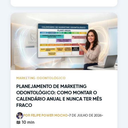
MARKETING ODONTOLÓGICO
PLANEJAMENTO DE MARKETING
ODONTOLÓGICO: COMO MONTAR O
CALENDÁRIO ANUAL E NUNCA TER MÊS
FRACO
•
•
POR FELIPE POWER MOCHO
7 DE JULHO DE 2026
📖 10 min