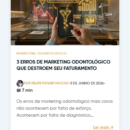
MARKETING ODONTOLÓGICO
3 ERROS DE MARKETING ODONTOLÓGICO
QUE DESTROEM SEU FATURAMENTO
•
•
POR FELIPE POWER MOCHO
3 DE JUNHO DE 2026
📖 7 min
Os erros de marketing odontológico mais caros
não acontecem por falta de esforço.
Acontecem por falta de diagnóstico....
Ler mais →