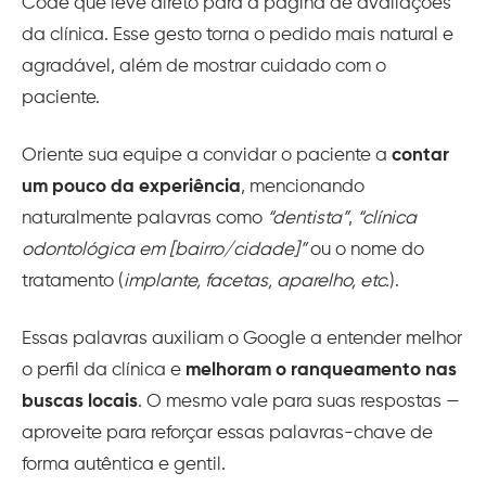
Code que leve direto para a página de avaliações
da clínica. Esse gesto torna o pedido mais natural e
agradável, além de mostrar cuidado com o
paciente.
Oriente sua equipe a convidar o paciente a
contar
um pouco da experiência
, mencionando
naturalmente palavras como
“dentista”
,
“clínica
odontológica em [bairro/cidade]”
ou o nome do
tratamento (
implante, facetas, aparelho, etc.
).
Essas palavras auxiliam o Google a entender melhor
o perfil da clínica e
melhoram o ranqueamento nas
buscas locais
. O mesmo vale para suas respostas —
aproveite para reforçar essas palavras-chave de
forma autêntica e gentil.