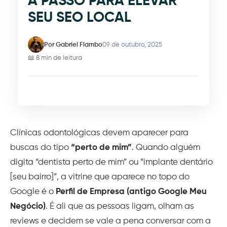
A PASSO PARA ELEVAR
SEU SEO LOCAL
Por Gabriel Flambo
09 de outubro, 2025
📖 8 min de leitura
Clínicas odontológicas devem aparecer para
buscas do tipo
“perto de mim”
. Quando alguém
digita “dentista perto de mim” ou “implante dentário
[seu bairro]”, a vitrine que aparece no topo do
Google é o
Perfil de Empresa (antigo Google Meu
Negócio)
. É ali que as pessoas ligam, olham as
reviews e decidem se vale a pena conversar com a