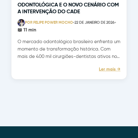
ODONTOLÓGICA E O NOVO CENÁRIO COM
A INTERVENÇÃO DO CADE
•
•
POR FELIPE POWER MOCHO
22 DE JANEIRO DE 2026
📖 11 min
O mercado odontológico brasileiro enfrenta um
momento de transformação histórica. Com
mais de 400 mil cirurgiões-dentistas ativos no...
Ler mais →