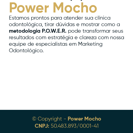
Power Mocho
Estamos prontos para atender sua clínica
odontológica, tirar dúvidas e mostrar como a
metodologia P.O.W.E.R.
pode transformar seus
resultados com estratégia e clareza com nossa
equipe de especialistas em Marketing
Odontológico.
© Copyright -
Power Mocho
CNPJ:
50.483.893/0001-41